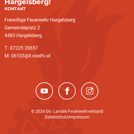
Hargelsberg!
KONTAKT
Freiwillige Feuerwehr Hargelsberg
Gemeindeplatz 2
4483 Hargelsberg
T: 07225 20657
M: 06103@ll.ooelfv.at
(neues Fenster)
(neues Fenster)
(neues Fenster)
© 2026 Oö. Landes-Feuerwehrverband
Datenschutz
Impressum