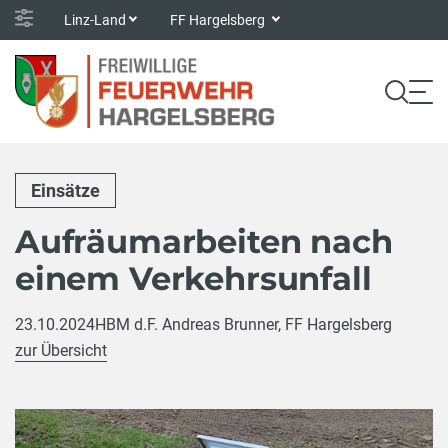
Linz-Land
FF Hargelsberg
Einsätze
Aufräumarbeiten nach
einem Verkehrsunfall
23.10.2024
HBM d.F. Andreas Brunner, FF Hargelsberg
zur Übersicht