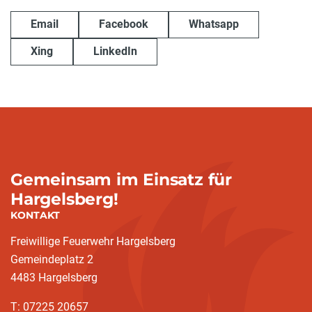
Email
Facebook
Whatsapp
Xing
LinkedIn
Gemeinsam im Einsatz für
Hargelsberg!
KONTAKT
Freiwillige Feuerwehr Hargelsberg
Gemeindeplatz 2
4483 Hargelsberg
T: 07225 20657