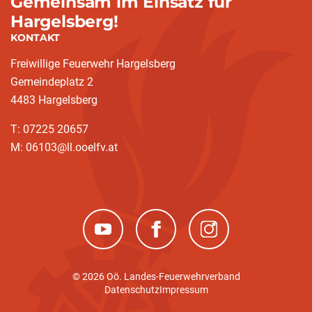
Gemeinsam im Einsatz für
Hargelsberg!
KONTAKT
Freiwillige Feuerwehr Hargelsberg
Gemeindeplatz 2
4483 Hargelsberg
T: 07225 20657
M: 06103@ll.ooelfv.at
(neues Fenster)
(neues Fenster)
(neues Fenster)
© 2026 Oö. Landes-Feuerwehrverband
Datenschutz
Impressum