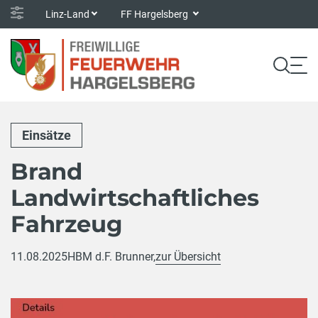
Linz-Land
FF Hargelsberg
Einsätze
Brand
Landwirtschaftliches
Fahrzeug
11.08.2025
HBM d.F. Brunner,
zur Übersicht