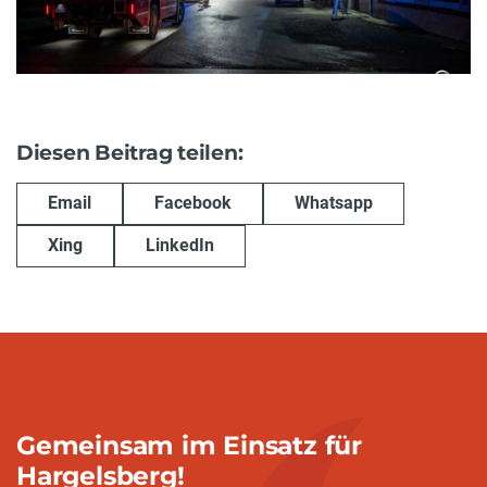
Diesen Beitrag teilen:
Email
Facebook
Whatsapp
Xing
LinkedIn
Gemeinsam im Einsatz für
Hargelsberg!