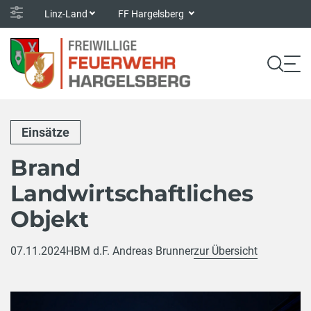
Linz-Land
FF Hargelsberg
Einsätze
Brand
Landwirtschaftliches
Objekt
07.11.2024
HBM d.F. Andreas Brunner
zur Übersicht