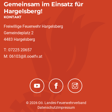
Gemeinsam im Einsatz für
Hargelsberg!
KONTAKT
Freiwillige Feuerwehr Hargelsberg
Gemeindeplatz 2
4483 Hargelsberg
T: 07225 20657
M: 06103@ll.ooelfv.at
(neues Fenster)
(neues Fenster)
(neues Fenster)
© 2026 Oö. Landes-Feuerwehrverband
Datenschutz
Impressum