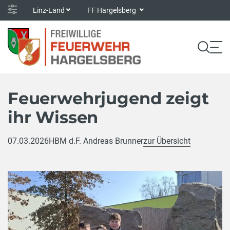
Linz-Land
FF Hargelsberg
Feuerwehrjugend zeigt
ihr Wissen
07.03.2026
HBM d.F. Andreas Brunner
zur Übersicht