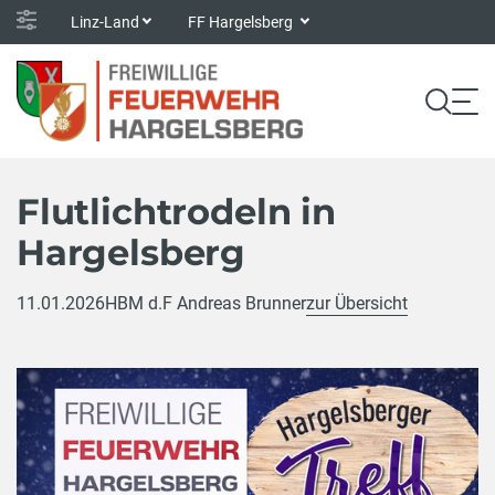
Linz-Land
FF Hargelsberg
Flutlichtrodeln in
Hargelsberg
11.01.2026
HBM d.F Andreas Brunner
zur Übersicht