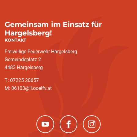
Gemeinsam im Einsatz für
Hargelsberg!
KONTAKT
Freiwillige Feuerwehr Hargelsberg
Gemeindeplatz 2
4483 Hargelsberg
T: 07225 20657
M: 06103@ll.ooelfv.at
(neues Fenster)
(neues Fenster)
(neues Fenster)